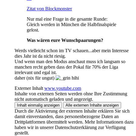
Zitat von Blockmonster
Nur mal eine Frage in die gesamte Runde:
Gleich werden in München die Halbfinalspiele
gelost.
Was wären eure Wunschpaarungen?
Werds vielleicht schon im TV schauen...aber mein Interesse
dies Jahr ist da nicht riesig.
Und wenn man den Modus anschaut muss ich langsam so
manchen recht geben dass der Pokal für 70% der Liga
irrelevant und egal ist.
daher (nix für ungut)
hihi
Externer Inhalt
www.youtube.com
Inhalte von externen Seiten werden ohne Ihre Zustimmung
nicht automatisch geladen und angezeigt.
Inhalt einmalig anzeigen
Alle externen Inhalte anzeigen
Durch die Aktivierung der externen Inhalte erklären Sie sich
damit einverstanden, dass personenbezogene Daten an
Drittplattformen übermittelt werden. Mehr Informationen dazu
haben wir in unserer Datenschutzerklärung zur Verfügung
gestellt.