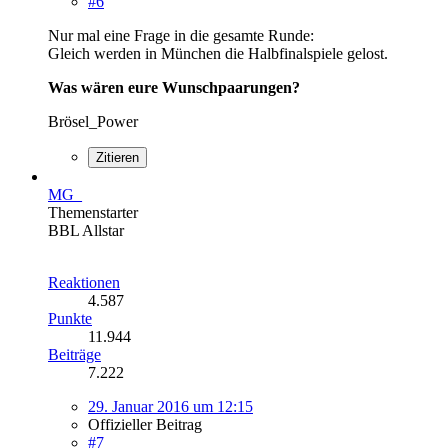
#6
Nur mal eine Frage in die gesamte Runde:
Gleich werden in München die Halbfinalspiele gelost.
Was wären eure Wunschpaarungen?
Brösel_Power
Zitieren
MG_
Themenstarter
BBL Allstar
Reaktionen
4.587
Punkte
11.944
Beiträge
7.222
29. Januar 2016 um 12:15
Offizieller Beitrag
#7