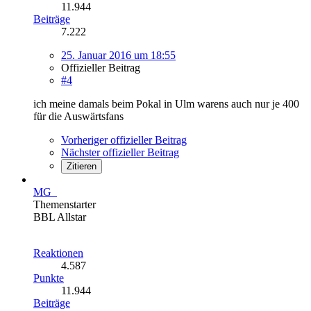
11.944
Beiträge
7.222
25. Januar 2016 um 18:55
Offizieller Beitrag
#4
ich meine damals beim Pokal in Ulm warens auch nur je 400
für die Auswärtsfans
Vorheriger offizieller Beitrag
Nächster offizieller Beitrag
Zitieren
MG_
Themenstarter
BBL Allstar
Reaktionen
4.587
Punkte
11.944
Beiträge