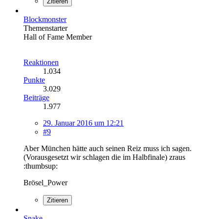
Zitieren
Blockmonster
Themenstarter
Hall of Fame Member
Reaktionen
1.034
Punkte
3.029
Beiträge
1.977
29. Januar 2016 um 12:21
#9
Aber München hätte auch seinen Reiz muss ich sagen.
(Vorausgesetzt wir schlagen die im Halbfinale) zraus
:thumbsup:
Brösel_Power
Zitieren
Snake