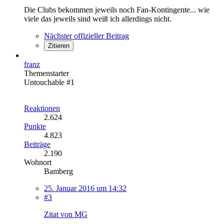
Die Clubs bekommen jeweils noch Fan-Kontingente... wie
viele das jeweils sind weiß ich allerdings nicht.
Nächster offizieller Beitrag
Zitieren
franz
Themenstarter
Untouchable #1
Reaktionen
2.624
Punkte
4.823
Beiträge
2.190
Wohnort
Bamberg
25. Januar 2016 um 14:32
#3
Zitat von MG