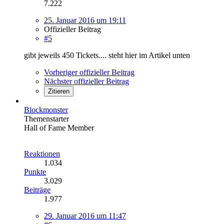
7.222
25. Januar 2016 um 19:11
Offizieller Beitrag
#5
gibt jeweils 450 Tickets.... steht hier im Artikel unten
Vorheriger offizieller Beitrag
Nächster offizieller Beitrag
Zitieren
Blockmonster
Themenstarter
Hall of Fame Member
Reaktionen
1.034
Punkte
3.029
Beiträge
1.977
29. Januar 2016 um 11:47