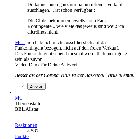
Du kannst auch ganz normal im offenen Verkauf
zuschlagen.... ist schon verfügbar :
Die Clubs bekommen jeweils noch Fan-
Kontingente... wie viele das jeweils sind weiß ich
allerdings nicht.
MG_
. ich habe ich mich ausschliesslich auf das
Fankontingent bezogen, nicht auf den freien Verkauf.
Das Fankontingent scheint diesmal wesentlich niedriger zu
sein als zuvor.
Vielen Dank für Deine Antwort.
Besser als der Corona-Virus ist der Basketball-Virus allemal!
Zitieren
MG_
Themenstarter
BBL Allstar
Reaktionen
4.587
Punkte