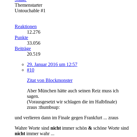
Themenstarter
Untouchable #1
Reaktionen
12.276
Punkte
33.056
Beiträge
20.519
29. Januar 2016 um 12:57
#10
Zitat von Blockmonster
Aber München hätte auch seinen Reiz muss ich
sagen.
(Vorausgesetzt wir schlagen die im Halbfinale)
zraus :thumbsup:
und verlieren dann im Finale gegen Frankfurt ... zraus
Wahre Worte sind
nicht
immer schön
&
schöne Worte sind
nicht
immer wahr ...