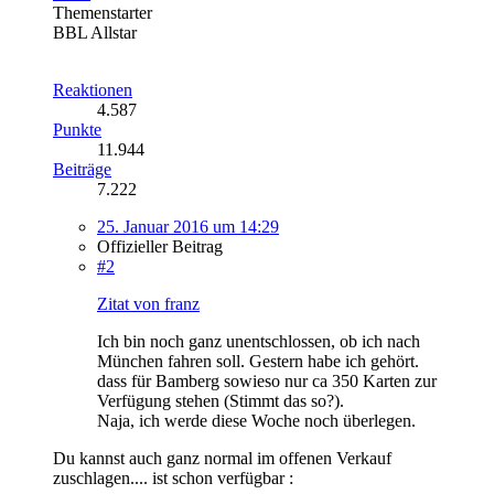
Themenstarter
BBL Allstar
Reaktionen
4.587
Punkte
11.944
Beiträge
7.222
25. Januar 2016 um 14:29
Offizieller Beitrag
#2
Zitat von franz
Ich bin noch ganz unentschlossen, ob ich nach
München fahren soll. Gestern habe ich gehört.
dass für Bamberg sowieso nur ca 350 Karten zur
Verfügung stehen (Stimmt das so?).
Naja, ich werde diese Woche noch überlegen.
Du kannst auch ganz normal im offenen Verkauf
zuschlagen.... ist schon verfügbar :