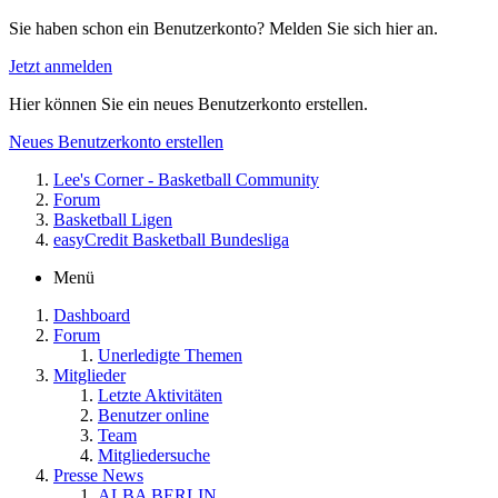
Sie haben schon ein Benutzerkonto? Melden Sie sich hier an.
Jetzt anmelden
Hier können Sie ein neues Benutzerkonto erstellen.
Neues Benutzerkonto erstellen
Lee's Corner - Basketball Community
Forum
Basketball Ligen
easyCredit Basketball Bundesliga
Menü
Dashboard
Forum
Unerledigte Themen
Mitglieder
Letzte Aktivitäten
Benutzer online
Team
Mitgliedersuche
Presse News
ALBA BERLIN