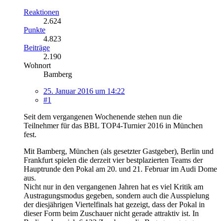
Reaktionen
2.624
Punkte
4.823
Beiträge
2.190
Wohnort
Bamberg
25. Januar 2016 um 14:22
#1
Seit dem vergangenen Wochenende stehen nun die
Teilnehmer für das BBL TOP4-Turnier 2016 in München
fest.
Mit Bamberg, München (als gesetzter Gastgeber), Berlin und
Frankfurt spielen die derzeit vier bestplazierten Teams der
Hauptrunde den Pokal am 20. und 21. Februar im Audi Dome
aus.
Nicht nur in den vergangenen Jahren hat es viel Kritik am
Austragungsmodus gegeben, sondern auch die Ausspielung
der diesjährigen Viertelfinals hat gezeigt, dass der Pokal in
dieser Form beim Zuschauer nicht gerade attraktiv ist. In