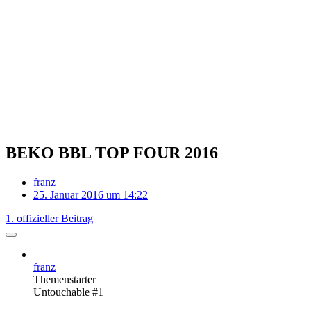
BEKO BBL TOP FOUR 2016
franz
25. Januar 2016 um 14:22
1. offizieller Beitrag
franz
Themenstarter
Untouchable #1