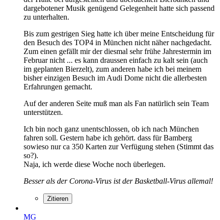
dargebotener Musik genügend Gelegenheit hatte sich passend
zu unterhalten.
Bis zum gestrigen Sieg hatte ich über meine Entscheidung für
den Besuch des TOP4 in München nicht näher nachgedacht.
Zum einen gefällt mir der diesmal sehr frühe Jahrestermin im
Februar nicht ... es kann draussen einfach zu kalt sein (auch
im geplanten Bierzelt), zum anderen habe ich bei meinem
bisher einzigen Besuch im Audi Dome nicht die allerbesten
Erfahrungen gemacht.
Auf der anderen Seite muß man als Fan natürlich sein Team
unterstützen.
Ich bin noch ganz unentschlossen, ob ich nach München
fahren soll. Gestern habe ich gehört. dass für Bamberg
sowieso nur ca 350 Karten zur Verfügung stehen (Stimmt das
so?).
Naja, ich werde diese Woche noch überlegen.
Besser als der Corona-Virus ist der Basketball-Virus allemal!
Zitieren
MG_