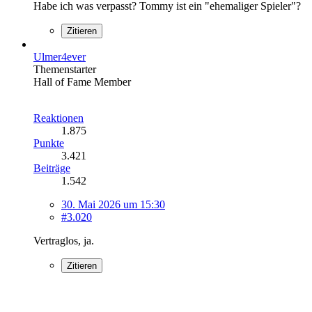
Habe ich was verpasst? Tommy ist ein "ehemaliger Spieler"?
Zitieren
Ulmer4ever
Themenstarter
Hall of Fame Member
Reaktionen
1.875
Punkte
3.421
Beiträge
1.542
30. Mai 2026 um 15:30
#3.020
Vertraglos, ja.
Zitieren