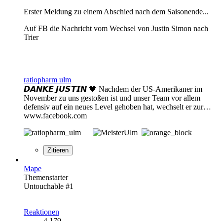
Erster Meldung zu einem Abschied nach dem Saisonende...
Auf FB die Nachricht vom Wechsel von Justin Simon nach
Trier
ratiopharm ulm
𝘿𝘼𝙉𝙆𝙀 𝙅𝙐𝙎𝙏𝙄𝙉 🧡 Nachdem der US-Amerikaner im
November zu uns gestoßen ist und unser Team vor allem
defensiv auf ein neues Level gehoben hat, wechselt er zur…
www.facebook.com
Zitieren
Mape
Themenstarter
Untouchable #1
Reaktionen
4.179