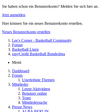
Sie haben schon ein Benutzerkonto? Melden Sie sich hier an.
Jetzt anmelden
Hier können Sie ein neues Benutzerkonto erstellen.
Neues Benutzerkonto erstellen
Lee's Corner - Basketball Community
Forum
Basketball Ligen
easyCredit Basketball Bundesliga
Menü
Dashboard
Forum
Unerledigte Themen
Mitglieder
Letzte Aktivitäten
Benutzer online
Team
Mitgliedersuche
Presse News
ALBA BERLIN