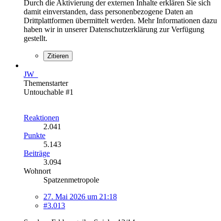
Durch die Aktivierung der externen Inhalte erklären Sie sich
damit einverstanden, dass personenbezogene Daten an
Drittplattformen übermittelt werden. Mehr Informationen dazu
haben wir in unserer Datenschutzerklärung zur Verfügung
gestellt.
Zitieren
JW_
Themenstarter
Untouchable #1
Reaktionen
2.041
Punkte
5.143
Beiträge
3.094
Wohnort
Spatzenmetropole
27. Mai 2026 um 21:18
#3.013