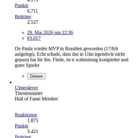
Punkte
6.711
Beiträge
2.527
29. Mai 2026 um 22:36
#3.017
De Paula wieder MVP in Brasilien geworden (17/8/6
aufgelegt). Echt schade, dass das in Ulm irgendwie nicht
gepasst hat für ihn. Finde, ist n wahnsinnig kompletter und
guter Spieler
Zitieren
Ulmer4ever
Themenstarter
Hall of Fame Member
Reaktionen
1.875
Punkte
3.421
Beiträge