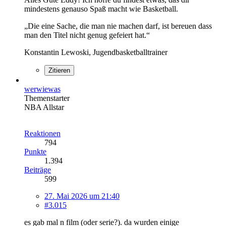
mindestens genauso Spaß macht wie Basketball.
„Die eine Sache, die man nie machen darf, ist bereuen dass
man den Titel nicht genug gefeiert hat.“
Konstantin Lewoski, Jugendbasketballtrainer
Zitieren
werwiewas
Themenstarter
NBA Allstar
Reaktionen
794
Punkte
1.394
Beiträge
599
27. Mai 2026 um 21:40
#3.015
es gab mal n film (oder serie?). da wurden einige