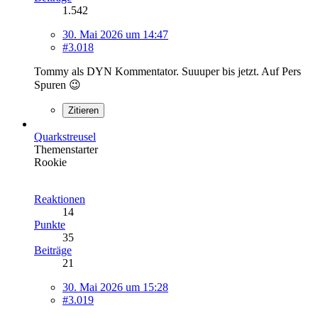
1.542
30. Mai 2026 um 14:47
#3.018
Tommy als DYN Kommentator. Suuuper bis jetzt. Auf Pers
Spuren 😉
Zitieren
Quarkstreusel
Themenstarter
Rookie
Reaktionen
14
Punkte
35
Beiträge
21
30. Mai 2026 um 15:28
#3.019