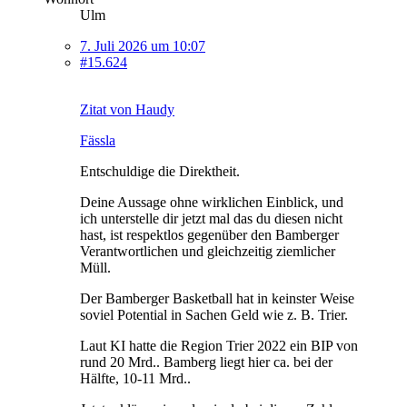
Ulm
7. Juli 2026 um 10:07
#15.624
Zitat von Haudy
Fässla
Entschuldige die Direktheit.
Deine Aussage ohne wirklichen Einblick, und
ich unterstelle dir jetzt mal das du diesen nicht
hast, ist respektlos gegenüber den Bamberger
Verantwortlichen und gleichzeitig ziemlicher
Müll.
Der Bamberger Basketball hat in keinster Weise
soviel Potential in Sachen Geld wie z. B. Trier.
Laut KI hatte die Region Trier 2022 ein BIP von
rund 20 Mrd.. Bamberg liegt hier ca. bei der
Hälfte, 10-11 Mrd..