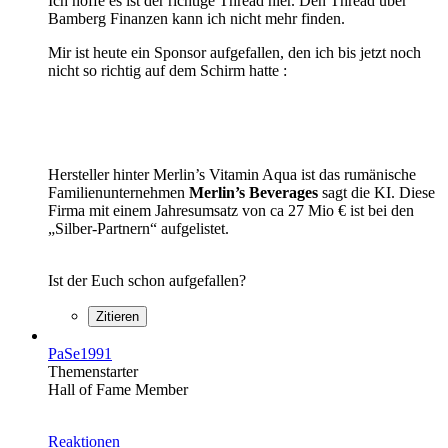
Ich hoffe es ist der richtige Thread hier. Den Thread über
Bamberg Finanzen kann ich nicht mehr finden.
Mir ist heute ein Sponsor aufgefallen, den ich bis jetzt noch
nicht so richtig auf dem Schirm hatte :
Hersteller hinter Merlin’s Vitamin Aqua ist das rumänische
Familienunternehmen
Merlin’s Beverages
sagt die KI. Diese
Firma mit einem Jahresumsatz von ca 27 Mio € ist bei den
„Silber-Partnern“ aufgelistet.
Ist der Euch schon aufgefallen?
Zitieren
PaSe1991
Themenstarter
Hall of Fame Member
Reaktionen