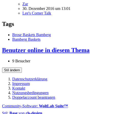
Zar
30. Dezember 2016 um 13:01
Lee's Corner Talk
Tags
Brose Baskets Bamberg
Bamberg Baskets
Benutzer online in diesem Thema
9 Besucher
Stil ändern
Datenschutzerklärung
Impressum
Kontakt
Nutzungsbedingungen
Doppelaccount beantragen
Community-Software:
WoltLab Suite™
Stil:
Base
von
cls-design