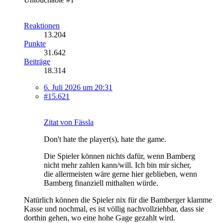
Reaktionen
13.204
Punkte
31.642
Beiträge
18.314
6. Juli 2026 um 20:31
#15.621
Zitat von Fässla
Don't hate the player(s), hate the game.
Die Spieler können nichts dafür, wenn Bamberg
nicht mehr zahlen kann/will. Ich bin mir sicher,
die allermeisten wäre gerne hier geblieben, wenn
Bamberg finanziell mithalten würde.
Natürlich können die Spieler nix für die Bamberger klamme
Kasse und nochmal, es ist völlig nachvollziehbar, dass sie
dorthin gehen, wo eine hohe Gage gezahlt wird.