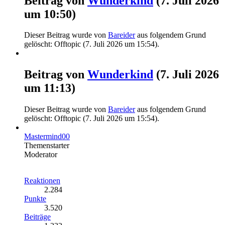
Beitrag von
Wunderkind
(
7. Juli 2026
um 10:50
)
Dieser Beitrag wurde von
Bareider
aus folgendem Grund
gelöscht: Offtopic (
7. Juli 2026 um 15:54
).
Beitrag von
Wunderkind
(
7. Juli 2026
um 11:13
)
Dieser Beitrag wurde von
Bareider
aus folgendem Grund
gelöscht: Offtopic (
7. Juli 2026 um 15:54
).
Mastermind00
Themenstarter
Moderator
Reaktionen
2.284
Punkte
3.520
Beiträge