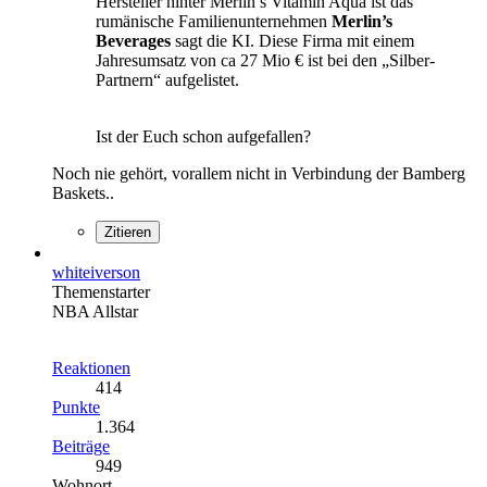
Hersteller hinter Merlin’s Vitamin Aqua ist das
rumänische Familienunternehmen
Merlin’s
Beverages
sagt die KI. Diese Firma mit einem
Jahresumsatz von ca 27 Mio € ist bei den „Silber-
Partnern“ aufgelistet.
Ist der Euch schon aufgefallen?
Noch nie gehört, vorallem nicht in Verbindung der Bamberg
Baskets..
Zitieren
whiteiverson
Themenstarter
NBA Allstar
Reaktionen
414
Punkte
1.364
Beiträge
949
Wohnort