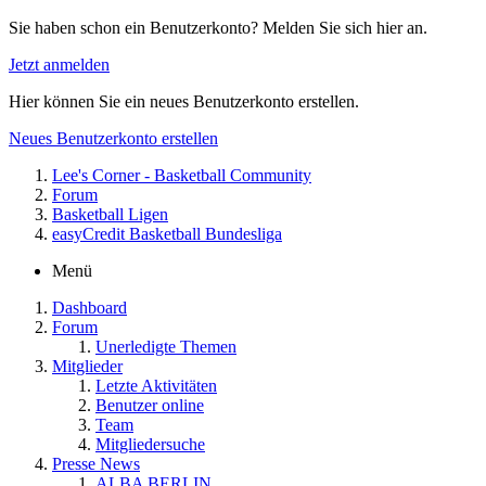
Sie haben schon ein Benutzerkonto? Melden Sie sich hier an.
Jetzt anmelden
Hier können Sie ein neues Benutzerkonto erstellen.
Neues Benutzerkonto erstellen
Lee's Corner - Basketball Community
Forum
Basketball Ligen
easyCredit Basketball Bundesliga
Menü
Dashboard
Forum
Unerledigte Themen
Mitglieder
Letzte Aktivitäten
Benutzer online
Team
Mitgliedersuche
Presse News
ALBA BERLIN