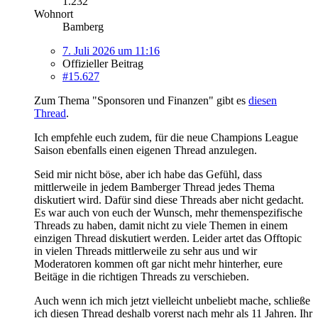
1.232
Wohnort
Bamberg
7. Juli 2026 um 11:16
Offizieller Beitrag
#15.627
Zum Thema "Sponsoren und Finanzen" gibt es
diesen
Thread
.
Ich empfehle euch zudem, für die neue Champions League
Saison ebenfalls einen eigenen Thread anzulegen.
Seid mir nicht böse, aber ich habe das Gefühl, dass
mittlerweile in jedem Bamberger Thread jedes Thema
diskutiert wird. Dafür sind diese Threads aber nicht gedacht.
Es war auch von euch der Wunsch, mehr themenspezifische
Threads zu haben, damit nicht zu viele Themen in einem
einzigen Thread diskutiert werden. Leider artet das Offtopic
in vielen Threads mittlerweile zu sehr aus und wir
Moderatoren kommen oft gar nicht mehr hinterher, eure
Beitäge in die richtigen Threads zu verschieben.
Auch wenn ich mich jetzt vielleicht unbeliebt mache, schließe
ich diesen Thread deshalb vorerst nach mehr als 11 Jahren. Ihr