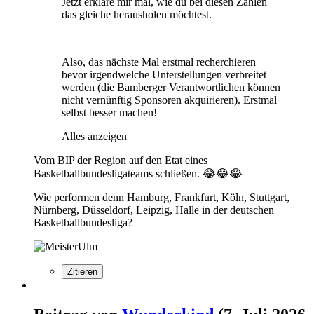
Jetzt erkläre mir mal, wie du bei diesen Zahlen
das gleiche herausholen möchtest.
Also, das nächste Mal erstmal recherchieren
bevor irgendwelche Unterstellungen verbreitet
werden (die Bamberger Verantwortlichen können
nicht vernünftig Sponsoren akquirieren). Erstmal
selbst besser machen!
Alles anzeigen
Vom BIP der Region auf den Etat eines
Basketballbundesligateams schließen. 😂😂😂
Wie performen denn Hamburg, Frankfurt, Köln, Stuttgart,
Nürnberg, Düsseldorf, Leipzig, Halle in der deutschen
Basketballbundesliga?
Zitieren