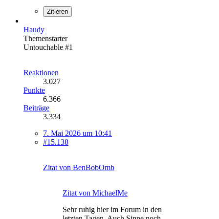
Zitieren
Haudy
Themenstarter
Untouchable #1
Reaktionen
3.027
Punkte
6.366
Beiträge
3.334
7. Mai 2026 um 10:41
#15.138
Zitat von BenBobOmb
Zitat von MichaelMe
Sehr ruhig hier im Forum in den
letzten Tagen. Auch Sinne noch