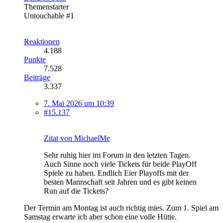
Themenstarter
Untouchable #1
Reaktionen
4.188
Punkte
7.528
Beiträge
3.337
7. Mai 2026 um 10:39
#15.137
Zitat von MichaelMe
Sehr ruhig hier im Forum in den letzten Tagen.
Auch Sinne noch viele Tickets für beide PlayOff
Spiele zu haben. Endlich Eier Playoffs mit der
besten Mannschaft seit Jahren und es gibt keinen
Run auf die Tickets?
Der Termin am Montag ist auch richtig mies. Zum 1. Spiel am
Samstag erwarte ich aber schon eine volle Hütte.