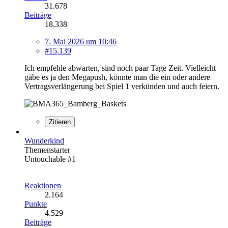
31.678
Beiträge
18.338
7. Mai 2026 um 10:46
#15.139
Ich empfehle abwarten, sind noch paar Tage Zeit. Vielleicht
gäbe es ja den Megapush, könnte man die ein oder andere
Vertragsverlängerung bei Spiel 1 verkünden und auch feiern.
Zitieren
Wunderkind
Themenstarter
Untouchable #1
Reaktionen
2.164
Punkte
4.529
Beiträge