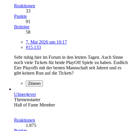
Reaktionen
33
Punkte
91
Beiträge
58
7. Mai 2026 um 10:17
#15.133
Sehr ruhig hier im Forum in den letzten Tagen. Auch Sinne
noch viele Tickets für beide PlayOff Spiele zu haben. Endlich
Eier Playoffs mit der besten Mannschaft seit Jahren und es
gibt keinen Run auf die Tickets?
Zitieren
Ulmer4ever
Themenstarter
Hall of Fame Member
Reaktionen
1.875
Punkte