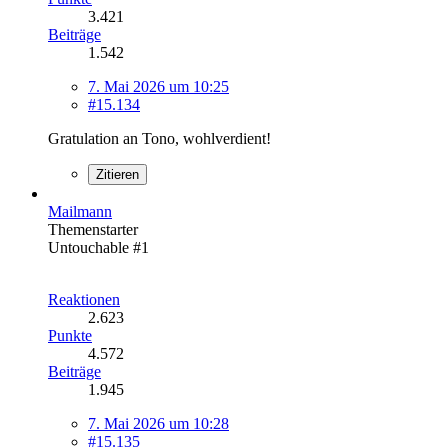
3.421
Beiträge
1.542
7. Mai 2026 um 10:25
#15.134
Gratulation an Tono, wohlverdient!
Zitieren
Mailmann
Themenstarter
Untouchable #1
Reaktionen
2.623
Punkte
4.572
Beiträge
1.945
7. Mai 2026 um 10:28
#15.135