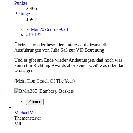
Punkte
3.466
Beiträge
1.947
7. Mai 2026 um 09:23
#15.132
Übrigens wieder besonders interessant diesmal die
Ausführungen von Julia Saß zur VIP Betreuung.
Und es gibt am Ende wieder Andeutungen, daß noch was
kommt in Richtung Awards aber keiner weiß was oder darf
was sagen…
(Mein Tipp Coach Of The Year)
Zitieren
MichaelMe
Themenstarter
MIP