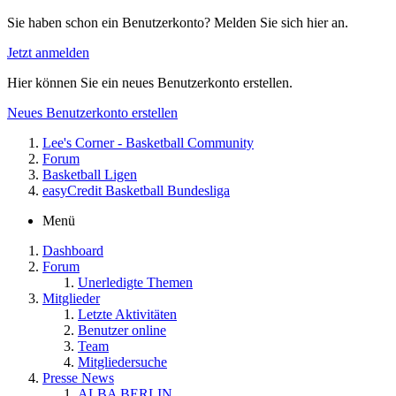
Sie haben schon ein Benutzerkonto? Melden Sie sich hier an.
Jetzt anmelden
Hier können Sie ein neues Benutzerkonto erstellen.
Neues Benutzerkonto erstellen
Lee's Corner - Basketball Community
Forum
Basketball Ligen
easyCredit Basketball Bundesliga
Menü
Dashboard
Forum
Unerledigte Themen
Mitglieder
Letzte Aktivitäten
Benutzer online
Team
Mitgliedersuche
Presse News
ALBA BERLIN