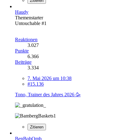
Zitieren
Haudy
Themenstarter
Untouchable #1
Reaktionen
3.027
Punkte
6.366
Beiträge
3.334
7. Mai 2026 um 10:38
#15.136
Tono, Trainer des Jahres 2026 🥳
Zitieren
BenBobOmb