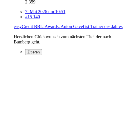
2.359
7. Mai 2026 um 10:51
#15.140
easyCredit BBL-Awards: Anton Gavel ist Trainer des Jahres
Herzlichen Glückwunsch zum nächsten Titel der nach
Bamberg geht.
Zitieren