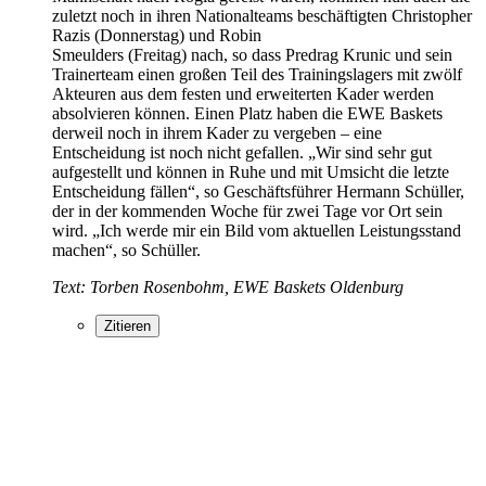
zuletzt noch in ihren Nationalteams beschäftigten Christopher
Razis (Donnerstag) und Robin
Smeulders (Freitag) nach, so dass Predrag Krunic und sein
Trainerteam einen großen Teil des Trainingslagers mit zwölf
Akteuren aus dem festen und erweiterten Kader werden
absolvieren können. Einen Platz haben die EWE Baskets
derweil noch in ihrem Kader zu vergeben – eine
Entscheidung ist noch nicht gefallen. „Wir sind sehr gut
aufgestellt und können in Ruhe und mit Umsicht die letzte
Entscheidung fällen“, so Geschäftsführer Hermann Schüller,
der in der kommenden Woche für zwei Tage vor Ort sein
wird. „Ich werde mir ein Bild vom aktuellen Leistungsstand
machen“, so Schüller.
Text: Torben Rosenbohm, EWE Baskets Oldenburg
Zitieren