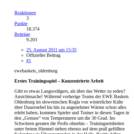
Reaktionen
3
Punkte
18.374
Beiträge
9.203
25. August 2011 um 15:35
Offizieller Beitrag
#1
ewebaskets_oldenburg
Erstes Trainingsspiel – Konzentrierte Arbeit
Gibt es etwas Langweiligers, als über das Wetter zu reden?
Ansichtssache! Während vorherige Teams der EWE Baskets
Oldenburg im slowenischen Rogla von winterlicher Kälte
über Dauernebel bis hin zu angenehmer Wärme schon alles
erlebt haben, kommen Spieler und Trainer in diesen Tagen in
den „Genuss“ von Temperaturen um die 30 Grad. Ins
Schwitzen geraten die Profis ohnehin – Trainingseinheiten
unter freiem Himmel stehen ebenso auf dem prall gefüllten