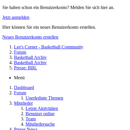
Sie haben schon ein Benutzerkonto? Melden Sie sich hier an.
Jetzt anmelden
Hier können Sie ein neues Benutzerkonto erstellen.
Neues Benutzerkonto erstellen
Lee's Corner - Basketball Community
Forum
Basketball Archiv
Basketball Archiv
Presse: BBL
Menü
Dashboard
Forum
Unerledigte Themen
Mitglieder
Letzte Aktivitäten
Benutzer online
Team
Mitgliedersuche
Presse News