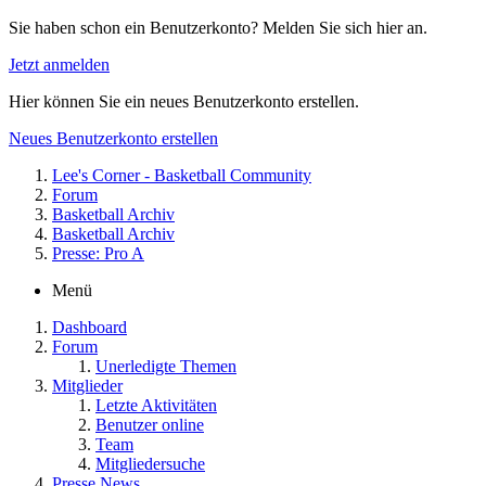
Sie haben schon ein Benutzerkonto? Melden Sie sich hier an.
Jetzt anmelden
Hier können Sie ein neues Benutzerkonto erstellen.
Neues Benutzerkonto erstellen
Lee's Corner - Basketball Community
Forum
Basketball Archiv
Basketball Archiv
Presse: Pro A
Menü
Dashboard
Forum
Unerledigte Themen
Mitglieder
Letzte Aktivitäten
Benutzer online
Team
Mitgliedersuche
Presse News