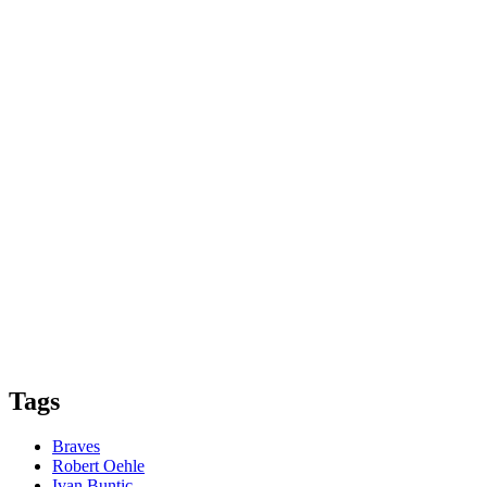
Tags
Braves
Robert Oehle
Ivan Buntic