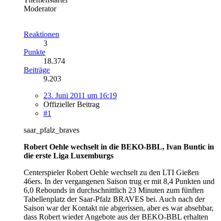
Moderator
Reaktionen
3
Punkte
18.374
Beiträge
9.203
23. Juni 2011 um 16:19
Offizieller Beitrag
#1
saar_pfalz_braves
Robert Oehle wechselt in die BEKO-BBL, Ivan Buntic in
die erste Liga Luxemburgs
Centerspieler Robert Oehle wechselt zu den LTI Gießen
46ers. In der vergangenen Saison trug er mit 8,4 Punkten und
6,0 Rebounds in durchschnittlich 23 Minuten zum fünften
Tabellenplatz der Saar-Pfalz BRAVES bei. Auch nach der
Saison war der Kontakt nie abgerissen, aber es war absehbar,
dass Robert wieder Angebote aus der BEKO-BBL erhalten