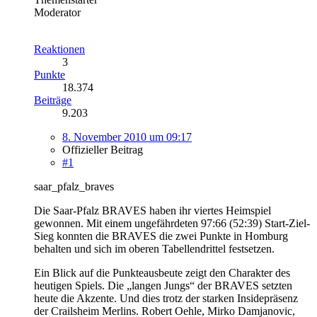
Moderator
Reaktionen
3
Punkte
18.374
Beiträge
9.203
8. November 2010 um 09:17
Offizieller Beitrag
#1
saar_pfalz_braves
Die Saar-Pfalz BRAVES haben ihr viertes Heimspiel
gewonnen. Mit einem ungefährdeten 97:66 (52:39) Start-Ziel-
Sieg konnten die BRAVES die zwei Punkte in Homburg
behalten und sich im oberen Tabellendrittel festsetzen.
Ein Blick auf die Punkteausbeute zeigt den Charakter des
heutigen Spiels. Die „langen Jungs“ der BRAVES setzten
heute die Akzente. Und dies trotz der starken Insidepräsenz
der Crailsheim Merlins. Robert Oehle, Mirko Damjanovic,