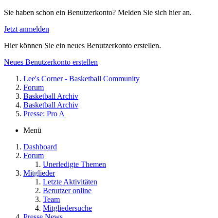
Sie haben schon ein Benutzerkonto? Melden Sie sich hier an.
Jetzt anmelden
Hier können Sie ein neues Benutzerkonto erstellen.
Neues Benutzerkonto erstellen
Lee's Corner - Basketball Community
Forum
Basketball Archiv
Basketball Archiv
Presse: Pro A
Menü
Dashboard
Forum
Unerledigte Themen
Mitglieder
Letzte Aktivitäten
Benutzer online
Team
Mitgliedersuche
Presse News