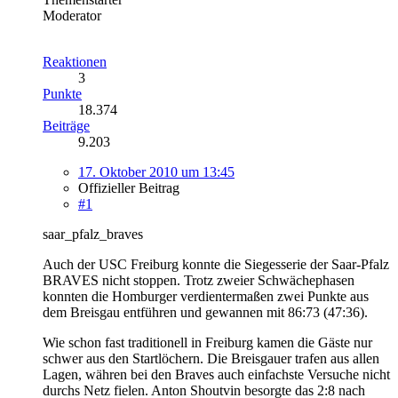
Moderator
Reaktionen
3
Punkte
18.374
Beiträge
9.203
17. Oktober 2010 um 13:45
Offizieller Beitrag
#1
saar_pfalz_braves
Auch der USC Freiburg konnte die Siegesserie der Saar-Pfalz
BRAVES nicht stoppen. Trotz zweier Schwächephasen
konnten die Homburger verdientermaßen zwei Punkte aus
dem Breisgau entführen und gewannen mit 86:73 (47:36).
Wie schon fast traditionell in Freiburg kamen die Gäste nur
schwer aus den Startlöchern. Die Breisgauer trafen aus allen
Lagen, währen bei den Braves auch einfachste Versuche nicht
durchs Netz fielen. Anton Shoutvin besorgte das 2:8 nach