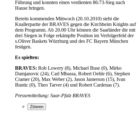
Führung und konnten einen verdienten 86:73-Sieg nach
Hause bringen.
Bereits kommenden Mittwoch (20.10.2010) steht die
Knallerpartie der BRAVES gegen die Kirchheim Knights auf
dem Programm. Ab 20.00 Uhr können die Saarländer die mit
drei Siegen in Folge erkämpfte Position im Verfolgerfeld der
s.Oliver Baskets Würzburg und des FC Bayern München
festigen.
Es spielten:
BRAVES:
Rob Lowery (8), Michael Buse (0), Mirko
Damjanovic (24), Carl Mbassa, Robert Oehle (6), Stephen
Cramer (20), Max Weber (2), Jason Jamerson (15), Ivan
Buntic (0), Theo Tarver (4) und Robert Cardenas (7).
Pressemitteilung: Saar-Pfalz BRAVES
Zitieren