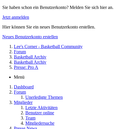
Sie haben schon ein Benutzerkonto? Melden Sie sich hier an.
Jetzt anmelden
Hier können Sie ein neues Benutzerkonto erstellen.
Neues Benutzerkonto erstellen
Lee's Corner - Basketball Community
Forum
Basketball Archiv
Basketball Archiv
Presse: Pro A
Menü
Dashboard
Forum
Unerledigte Themen
Mitglieder
Letzte Aktivitäten
Benutzer online
Team
Mitgliedersuche
Presse News