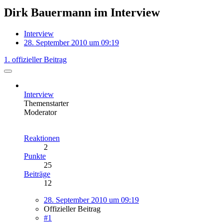
Dirk Bauermann im Interview
Interview
28. September 2010 um 09:19
1. offizieller Beitrag
Interview
Themenstarter
Moderator
Reaktionen
2
Punkte
25
Beiträge
12
28. September 2010 um 09:19
Offizieller Beitrag
#1