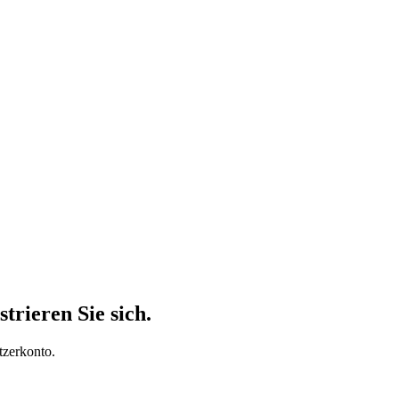
trieren Sie sich.
tzerkonto.