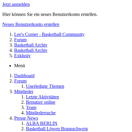
Jetzt anmelden
Hier können Sie ein neues Benutzerkonto erstellen.
Neues Benutzerkonto erstellen
Lee's Corner - Basketball Community
Forum
Basketball Archiv
Basketball Archiv
Exklusiv
Menü
Dashboard
Forum
Unerledigte Themen
Mitglieder
Letzte Aktivitäten
Benutzer online
Team
Mitgliedersuche
Presse News
ALBA BERLIN
Basketball Löwen Braunschweig