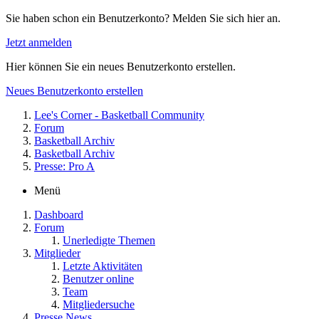
Sie haben schon ein Benutzerkonto? Melden Sie sich hier an.
Jetzt anmelden
Hier können Sie ein neues Benutzerkonto erstellen.
Neues Benutzerkonto erstellen
Lee's Corner - Basketball Community
Forum
Basketball Archiv
Basketball Archiv
Presse: Pro A
Menü
Dashboard
Forum
Unerledigte Themen
Mitglieder
Letzte Aktivitäten
Benutzer online
Team
Mitgliedersuche
Presse News