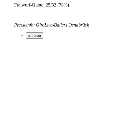
Freiwurf-Quote: 25/32 (78%)
Presseinfo: GiroLive-Ballers Osnabrück
Zitieren