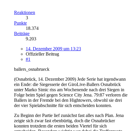
Reaktionen
3
Punkte
18.374
Beiträge
9.203
14. Dezember 2009 um 13:23
Offizieller Beitrag
#1
ballers_osnabrueck
(Osnabrück, 14. Dezember 2009) Jede Serie hat irgendwann
ein Ende: die Siegesserie der GiroLive-Ballers Osnabrück
unter Marko Simic riss am Wochenende nach drei Siegen in
Folge beim Spiel gegen Science City Jena. 79:87 verloren die
Ballers in der Fremde bei den Hightowers, obwohl sie drei
der vier Spielabschnitte für sich entscheiden konnten.
Zu Beginn der Partie lief zunächst fast alles nach Plan. Jena
zeigte sich zwar fast ebenbürtig, doch die Osnabrücker
konnten trotzdem die ersten beiden Viertel für sich