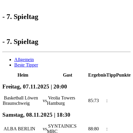
- 7. Spieltag
- 7. Spieltag
Allgemein
Beste Tipper
Heim
Gast
Ergebnis
Tipp
Punkte
Freitag, 07.11.2025 | 20:00
Basketball Löwen
Veolia Towers
vs
85:73
:
Braunschweig
Hamburg
Samstag, 08.11.2025 | 18:30
SYNTAINICS
ALBA BERLIN
vs
88:80
:
MBC