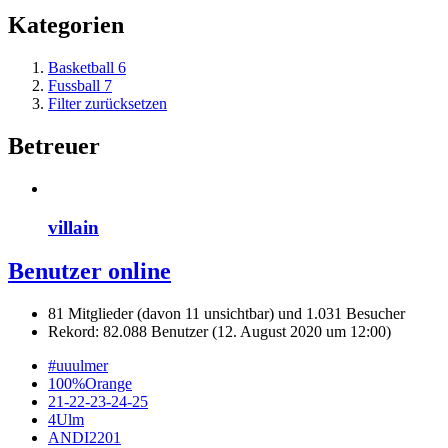
Kategorien
Basketball
6
Fussball
7
Filter zurücksetzen
Betreuer
villain
Benutzer online
81 Mitglieder (davon 11 unsichtbar) und 1.031 Besucher
Rekord: 82.088 Benutzer (
12. August 2020 um 12:00
)
#uuulmer
100%Orange
21-22-23-24-25
4Ulm
ANDI2201