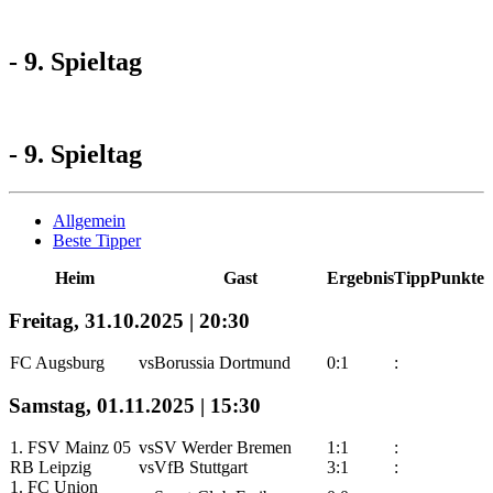
- 9. Spieltag
- 9. Spieltag
Allgemein
Beste Tipper
Heim
Gast
Ergebnis
Tipp
Punkte
Freitag, 31.10.2025 | 20:30
FC Augsburg
vs
Borussia Dortmund
0:1
:
Samstag, 01.11.2025 | 15:30
1. FSV Mainz 05
vs
SV Werder Bremen
1:1
:
RB Leipzig
vs
VfB Stuttgart
3:1
:
1. FC Union