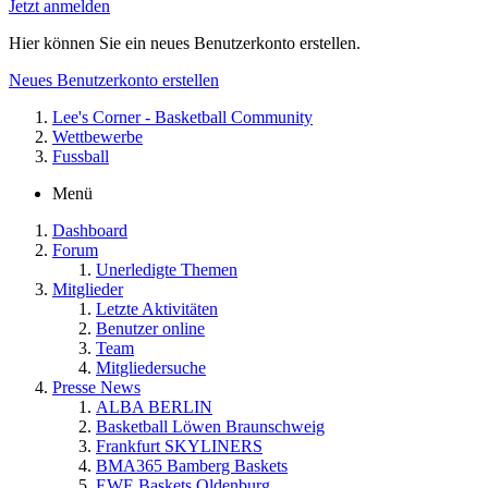
Jetzt anmelden
Hier können Sie ein neues Benutzerkonto erstellen.
Neues Benutzerkonto erstellen
Lee's Corner - Basketball Community
Wettbewerbe
Fussball
Menü
Dashboard
Forum
Unerledigte Themen
Mitglieder
Letzte Aktivitäten
Benutzer online
Team
Mitgliedersuche
Presse News
ALBA BERLIN
Basketball Löwen Braunschweig
Frankfurt SKYLINERS
BMA365 Bamberg Baskets
EWE Baskets Oldenburg