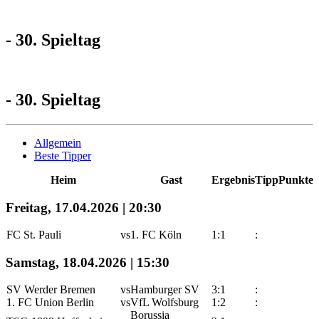
- 30. Spieltag
- 30. Spieltag
Allgemein
Beste Tipper
Heim
Gast
Ergebnis
Tipp
Punkte
Freitag, 17.04.2026 | 20:30
FC St. Pauli
vs
1. FC Köln
1:1
:
Samstag, 18.04.2026 | 15:30
SV Werder Bremen
vs
Hamburger SV
3:1
:
1. FC Union Berlin
vs
VfL Wolfsburg
1:2
:
Borussia