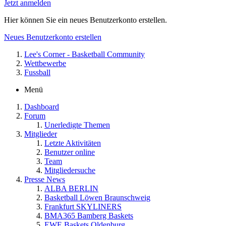
Jetzt anmelden
Hier können Sie ein neues Benutzerkonto erstellen.
Neues Benutzerkonto erstellen
Lee's Corner - Basketball Community
Wettbewerbe
Fussball
Menü
Dashboard
Forum
Unerledigte Themen
Mitglieder
Letzte Aktivitäten
Benutzer online
Team
Mitgliedersuche
Presse News
ALBA BERLIN
Basketball Löwen Braunschweig
Frankfurt SKYLINERS
BMA365 Bamberg Baskets
EWE Baskets Oldenburg