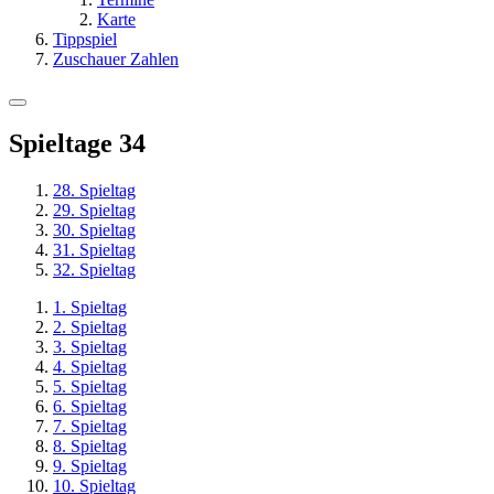
Karte
Tippspiel
Zuschauer Zahlen
Spieltage
34
28. Spieltag
29. Spieltag
30. Spieltag
31. Spieltag
32. Spieltag
1. Spieltag
2. Spieltag
3. Spieltag
4. Spieltag
5. Spieltag
6. Spieltag
7. Spieltag
8. Spieltag
9. Spieltag
10. Spieltag