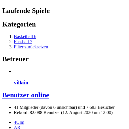
Laufende Spiele
Kategorien
Basketball
6
Fussball
7
Filter zurücksetzen
Betreuer
villain
Benutzer online
41 Mitglieder (davon 6 unsichtbar) und 7.683 Besucher
Rekord: 82.088 Benutzer (
12. August 2020 um 12:00
)
4Ulm
AR_