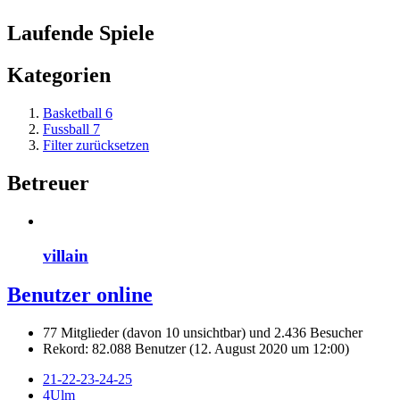
Laufende Spiele
Kategorien
Basketball
6
Fussball
7
Filter zurücksetzen
Betreuer
villain
Benutzer online
77 Mitglieder (davon 10 unsichtbar) und 2.436 Besucher
Rekord: 82.088 Benutzer (
12. August 2020 um 12:00
)
21-22-23-24-25
4Ulm