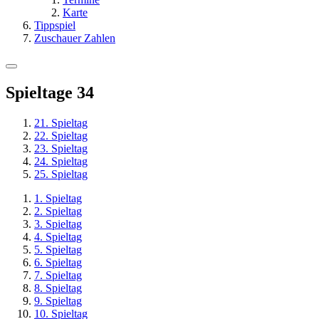
Karte
Tippspiel
Zuschauer Zahlen
Spieltage
34
21. Spieltag
22. Spieltag
23. Spieltag
24. Spieltag
25. Spieltag
1. Spieltag
2. Spieltag
3. Spieltag
4. Spieltag
5. Spieltag
6. Spieltag
7. Spieltag
8. Spieltag
9. Spieltag
10. Spieltag