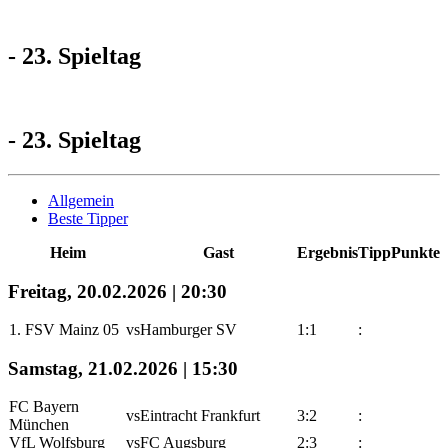
- 23. Spieltag
- 23. Spieltag
Allgemein
Beste Tipper
Heim
Gast
Ergebnis
Tipp
Punkte
Freitag, 20.02.2026 | 20:30
1. FSV Mainz 05
vs
Hamburger SV
1:1
:
Samstag, 21.02.2026 | 15:30
FC Bayern
vs
Eintracht Frankfurt
3:2
:
München
VfL Wolfsburg
vs
FC Augsburg
2:3
: