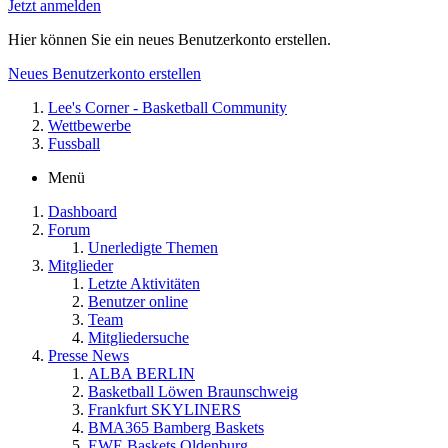
Jetzt anmelden
Hier können Sie ein neues Benutzerkonto erstellen.
Neues Benutzerkonto erstellen
Lee's Corner - Basketball Community
Wettbewerbe
Fussball
Menü
Dashboard
Forum
Unerledigte Themen
Mitglieder
Letzte Aktivitäten
Benutzer online
Team
Mitgliedersuche
Presse News
ALBA BERLIN
Basketball Löwen Braunschweig
Frankfurt SKYLINERS
BMA365 Bamberg Baskets
EWE Baskets Oldenburg