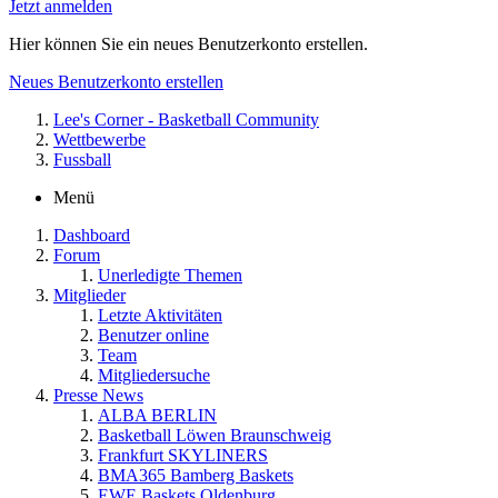
Jetzt anmelden
Hier können Sie ein neues Benutzerkonto erstellen.
Neues Benutzerkonto erstellen
Lee's Corner - Basketball Community
Wettbewerbe
Fussball
Menü
Dashboard
Forum
Unerledigte Themen
Mitglieder
Letzte Aktivitäten
Benutzer online
Team
Mitgliedersuche
Presse News
ALBA BERLIN
Basketball Löwen Braunschweig
Frankfurt SKYLINERS
BMA365 Bamberg Baskets
EWE Baskets Oldenburg