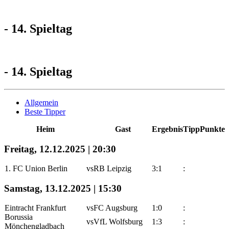
- 14. Spieltag
- 14. Spieltag
Allgemein
Beste Tipper
Heim
Gast
Ergebnis
Tipp
Punkte
Freitag, 12.12.2025 | 20:30
1. FC Union Berlin
vs
RB Leipzig
3:1
:
Samstag, 13.12.2025 | 15:30
Eintracht Frankfurt
vs
FC Augsburg
1:0
:
Borussia
vs
VfL Wolfsburg
1:3
:
Mönchengladbach