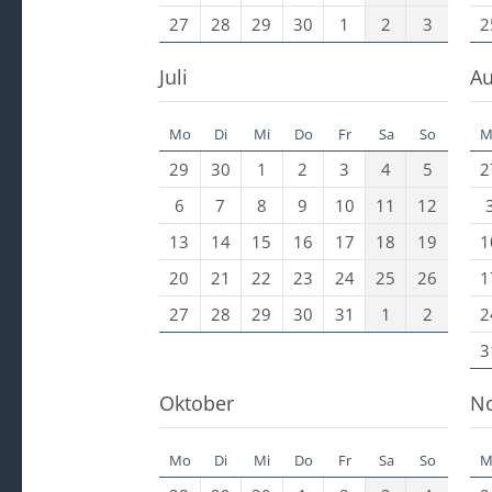
27
28
29
30
1
2
3
2
Juli
Au
Mo
Di
Mi
Do
Fr
Sa
So
M
29
30
1
2
3
4
5
2
6
7
8
9
10
11
12
13
14
15
16
17
18
19
1
20
21
22
23
24
25
26
1
27
28
29
30
31
1
2
2
3
Oktober
N
Mo
Di
Mi
Do
Fr
Sa
So
M