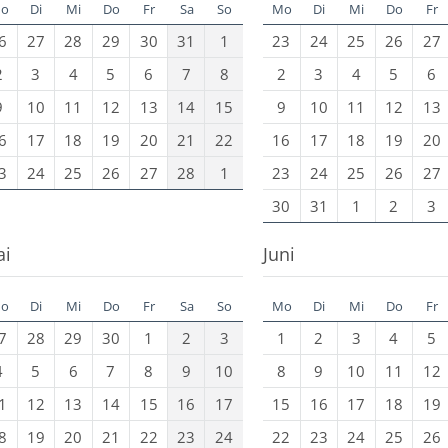
o
Di
Mi
Do
Fr
Sa
So
Mo
Di
Mi
Do
Fr
6
27
28
29
30
31
1
23
24
25
26
27
2
3
4
5
6
7
8
2
3
4
5
6
9
10
11
12
13
14
15
9
10
11
12
13
6
17
18
19
20
21
22
16
17
18
19
20
3
24
25
26
27
28
1
23
24
25
26
27
30
31
1
2
3
ai
Juni
o
Di
Mi
Do
Fr
Sa
So
Mo
Di
Mi
Do
Fr
7
28
29
30
1
2
3
1
2
3
4
5
4
5
6
7
8
9
10
8
9
10
11
12
1
12
13
14
15
16
17
15
16
17
18
19
8
19
20
21
22
23
24
22
23
24
25
26