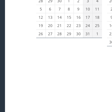
28
29
30
1
2
3
4
2
5
6
7
8
9
10
11
12
13
14
15
16
17
18
19
20
21
22
23
24
25
1
26
27
28
29
30
31
1
2
3