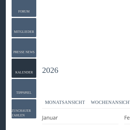
FORUM
MITGLIEDER
PRESSE NEWS
2026
KALENDER
TIPPSPIEL
MONATSANSICHT
WOCHENANSICH
ZUSCHAUER
ZAHLEN
Januar
Fe