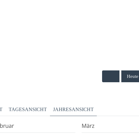
Heute
T
TAGESANSICHT
JAHRESANSICHT
bruar
März