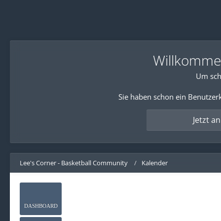
Willkommen!
Um sch
Sie haben schon ein Benutzerk
Jetzt a
Lee's Corner - Basketball Community
Kalender
DASHBOARD