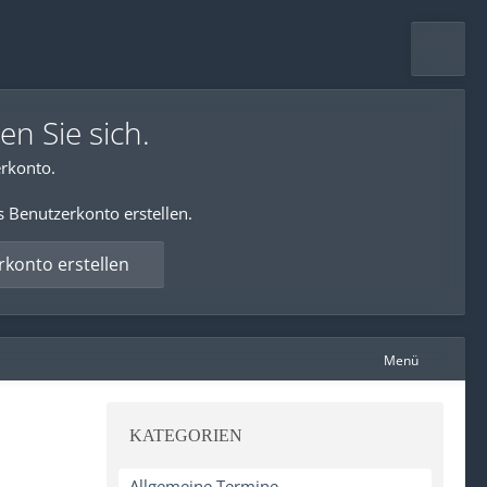
en Sie sich.
rkonto.
s Benutzerkonto erstellen.
konto erstellen
Menü
KATEGORIEN
Allgemeine Termine