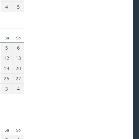
4
5
Sa
So
5
6
12
13
19
20
26
27
3
4
Sa
So