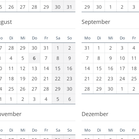
5
26
27
28
29
30
31
29
30
1
2
3
gust
September
o
Di
Mi
Do
Fr
Sa
So
Mo
Di
Mi
Do
Fr
7
28
29
30
31
1
2
31
1
2
3
4
3
4
5
6
7
8
9
7
8
9
10
11
0
11
12
13
14
15
16
14
15
16
17
18
7
18
19
20
21
22
23
21
22
23
24
25
4
25
26
27
28
29
30
28
29
30
1
2
1
1
2
3
4
5
6
ovember
Dezember
o
Di
Mi
Do
Fr
Sa
So
Mo
Di
Mi
Do
Fr