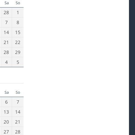
Sa
So
28
1
7
8
14
15
21
22
28
29
4
5
Sa
So
6
7
13
14
20
21
27
28