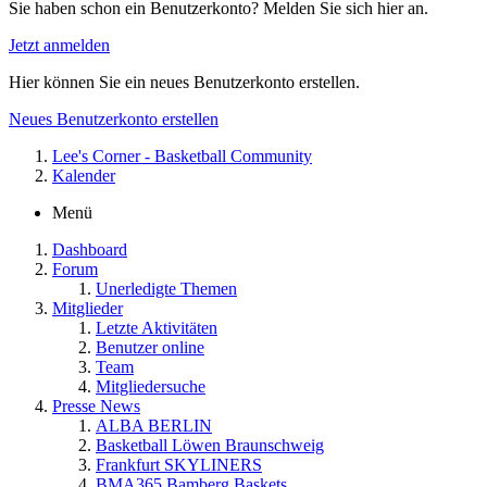
Sie haben schon ein Benutzerkonto? Melden Sie sich hier an.
Jetzt anmelden
Hier können Sie ein neues Benutzerkonto erstellen.
Neues Benutzerkonto erstellen
Lee's Corner - Basketball Community
Kalender
Menü
Dashboard
Forum
Unerledigte Themen
Mitglieder
Letzte Aktivitäten
Benutzer online
Team
Mitgliedersuche
Presse News
ALBA BERLIN
Basketball Löwen Braunschweig
Frankfurt SKYLINERS
BMA365 Bamberg Baskets