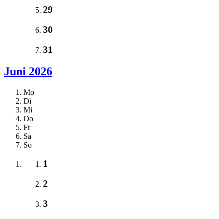
29
30
31
Juni 2026
Mo
Di
Mi
Do
Fr
Sa
So
1
2
3