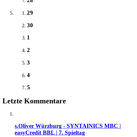
28
29
30
1
2
3
4
5
Letzte Kommentare
s.Oliver Würzburg - SYNTAINICS MBC |
easyCredit BBL | 7. Spieltag