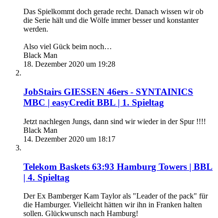
Das Spielkommt doch gerade recht. Danach wissen wir ob
die Serie hält und die Wölfe immer besser und konstanter
werden.
Also viel Gück beim noch…
Black Man
18. Dezember 2020 um 19:28
JobStairs GIESSEN 46ers - SYNTAINICS
MBC | easyCredit BBL | 1. Spieltag
Jetzt nachlegen Jungs, dann sind wir wieder in der Spur !!!!
Black Man
14. Dezember 2020 um 18:17
Telekom Baskets 63:93 Hamburg Towers | BBL
| 4. Spieltag
Der Ex Bamberger Kam Taylor als "Leader of the pack" für
die Hamburger. Vielleicht hätten wir ihn in Franken halten
sollen. Glückwunsch nach Hamburg!