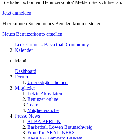
Sie haben schon ein Benutzerkonto? Melden Sie sich hier an.
Jetzt anmelden
Hier können Sie ein neues Benutzerkonto erstellen.
Neues Benutzerkonto erstellen
Lee's Corner - Basketball Community
Kalender
Menü
Dashboard
Forum
Unerledigte Themen
Mitglieder
Letzte Aktivitäten
Benutzer online
Team
Mitgliedersuche
Presse News
ALBA BERLIN
Basketball Löwen Braunschweig
Frankfurt SKYLINERS
BMA365 Bamberg Baskets