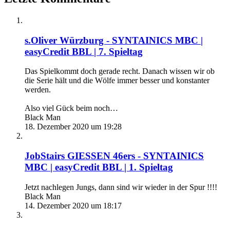
s.Oliver Würzburg - SYNTAINICS MBC |
easyCredit BBL | 7. Spieltag
Das Spielkommt doch gerade recht. Danach wissen wir ob
die Serie hält und die Wölfe immer besser und konstanter
werden.
Also viel Gück beim noch…
Black Man
18. Dezember 2020 um 19:28
JobStairs GIESSEN 46ers - SYNTAINICS
MBC | easyCredit BBL | 1. Spieltag
Jetzt nachlegen Jungs, dann sind wir wieder in der Spur !!!!
Black Man
14. Dezember 2020 um 18:17