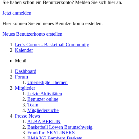
Sie haben schon ein Benutzerkonto? Melden Sie sich hier an.
Jetzt anmelden
Hier können Sie ein neues Benutzerkonto erstellen.
Neues Benutzerkonto erstellen
Lee's Corner - Basketball Community
Kalender
Menü
Dashboard
Forum
Unerledigte Themen
Mitglieder
Letzte Aktivitäten
Benutzer online
Team
Mitgliedersuche
Presse News
ALBA BERLIN
Basketball Löwen Braunschweig
Frankfurt SKYLINERS
BMA365 Bamberg Baskets