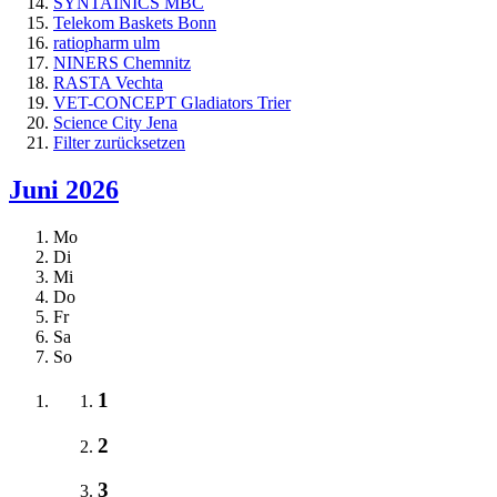
SYNTAINICS MBC
Telekom Baskets Bonn
ratiopharm ulm
NINERS Chemnitz
RASTA Vechta
VET-CONCEPT Gladiators Trier
Science City Jena
Filter zurücksetzen
Juni 2026
Mo
Di
Mi
Do
Fr
Sa
So
1
2
3