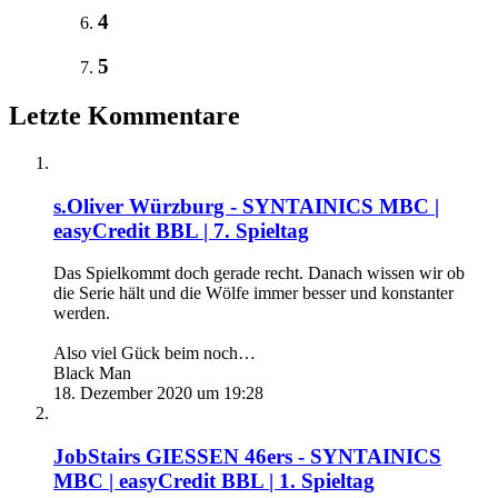
4
5
Letzte Kommentare
s.Oliver Würzburg - SYNTAINICS MBC |
easyCredit BBL | 7. Spieltag
Das Spielkommt doch gerade recht. Danach wissen wir ob
die Serie hält und die Wölfe immer besser und konstanter
werden.
Also viel Gück beim noch…
Black Man
18. Dezember 2020 um 19:28
JobStairs GIESSEN 46ers - SYNTAINICS
MBC | easyCredit BBL | 1. Spieltag