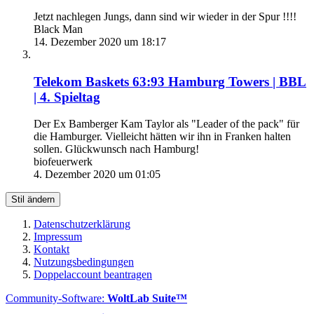
Jetzt nachlegen Jungs, dann sind wir wieder in der Spur !!!!
Black Man
14. Dezember 2020 um 18:17
Telekom Baskets 63:93 Hamburg Towers | BBL
| 4. Spieltag
Der Ex Bamberger Kam Taylor als "Leader of the pack" für
die Hamburger. Vielleicht hätten wir ihn in Franken halten
sollen. Glückwunsch nach Hamburg!
biofeuerwerk
4. Dezember 2020 um 01:05
Stil ändern
Datenschutzerklärung
Impressum
Kontakt
Nutzungsbedingungen
Doppelaccount beantragen
Community-Software:
WoltLab Suite™