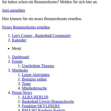
Sie haben schon ein Benutzerkonto? Melden Sie sich hier an.
Jetzt anmelden
Hier können Sie ein neues Benutzerkonto erstellen.
Neues Benutzerkonto erstellen
Lee's Corner - Basketball Community
Kalender
Menü
Dashboard
Forum
Unerledigte Themen
Mitglieder
Letzte Aktivitäten
Benutzer online
Team
Mitgliedersuche
Presse News
ALBA BERLIN
Basketball Löwen Braunschweig
Frankfurt SKYLINERS
BMA365 Bamberg Baskets