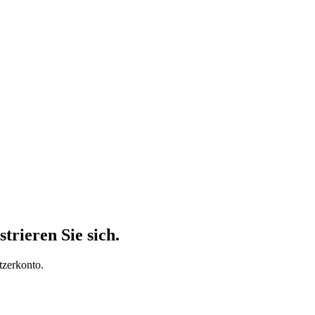
trieren Sie sich.
tzerkonto.