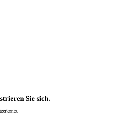
trieren Sie sich.
tzerkonto.