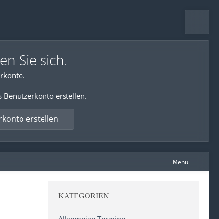
en Sie sich.
rkonto.
s Benutzerkonto erstellen.
konto erstellen
Menü
KATEGORIEN
Allgemeine Termine