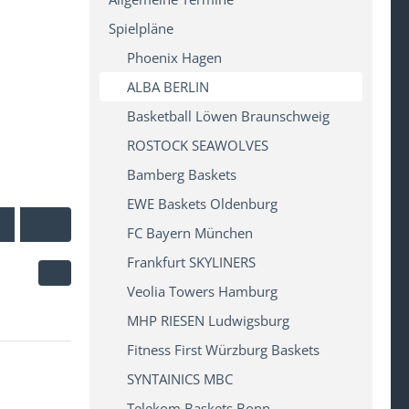
Spielpläne
Phoenix Hagen
ALBA BERLIN
Basketball Löwen Braunschweig
ROSTOCK SEAWOLVES
Bamberg Baskets
EWE Baskets Oldenburg
FC Bayern München
Frankfurt SKYLINERS
Veolia Towers Hamburg
MHP RIESEN Ludwigsburg
Fitness First Würzburg Baskets
SYNTAINICS MBC
Telekom Baskets Bonn