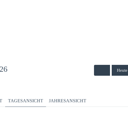
26
Heute
T
TAGESANSICHT
JAHRESANSICHT