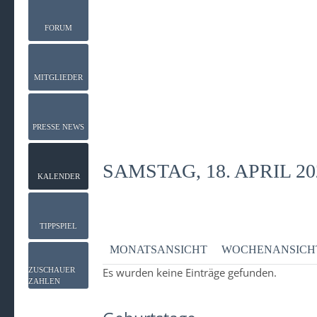
FORUM
MITGLIEDER
PRESSE NEWS
SAMSTAG, 18. APRIL 20
KALENDER
TIPPSPIEL
MONATSANSICHT
WOCHENANSICH
ZUSCHAUER
Es wurden keine Einträge gefunden.
ZAHLEN