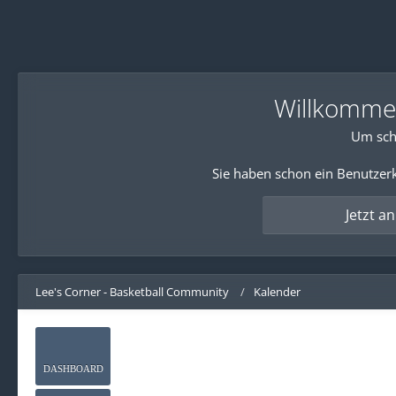
Willkommen!
Um sch
Sie haben schon ein Benutzerk
Jetzt a
Lee's Corner - Basketball Community
Kalender
DASHBOARD