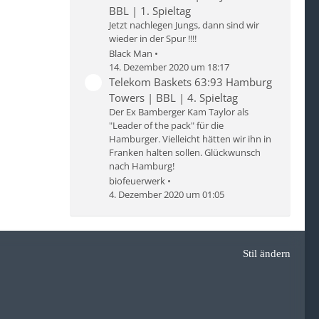
BBL | 1. Spieltag
Jetzt nachlegen Jungs, dann sind wir
wieder in der Spur !!!!
Black Man
14. Dezember 2020 um 18:17
Telekom Baskets 63:93 Hamburg
Towers | BBL | 4. Spieltag
Der Ex Bamberger Kam Taylor als
"Leader of the pack" für die
Hamburger. Vielleicht hätten wir ihn in
Franken halten sollen. Glückwunsch
nach Hamburg!
biofeuerwerk
4. Dezember 2020 um 01:05
Stil ändern