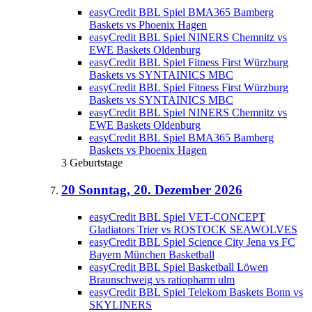
easyCredit BBL Spiel BMA365 Bamberg
Baskets vs Phoenix Hagen
easyCredit BBL Spiel NINERS Chemnitz vs
EWE Baskets Oldenburg
easyCredit BBL Spiel Fitness First Würzburg
Baskets vs SYNTAINICS MBC
easyCredit BBL Spiel Fitness First Würzburg
Baskets vs SYNTAINICS MBC
easyCredit BBL Spiel NINERS Chemnitz vs
EWE Baskets Oldenburg
easyCredit BBL Spiel BMA365 Bamberg
Baskets vs Phoenix Hagen
3 Geburtstage
20
Sonntag, 20. Dezember 2026
easyCredit BBL Spiel VET-CONCEPT
Gladiators Trier vs ROSTOCK SEAWOLVES
easyCredit BBL Spiel Science City Jena vs FC
Bayern München Basketball
easyCredit BBL Spiel Basketball Löwen
Braunschweig vs ratiopharm ulm
easyCredit BBL Spiel Telekom Baskets Bonn vs
SKYLINERS