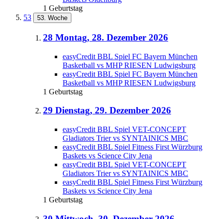
1 Geburtstag
53
53. Woche
28
Montag, 28. Dezember 2026
easyCredit BBL Spiel FC Bayern München
Basketball vs MHP RIESEN Ludwigsburg
easyCredit BBL Spiel FC Bayern München
Basketball vs MHP RIESEN Ludwigsburg
1 Geburtstag
29
Dienstag, 29. Dezember 2026
easyCredit BBL Spiel VET-CONCEPT
Gladiators Trier vs SYNTAINICS MBC
easyCredit BBL Spiel Fitness First Würzburg
Baskets vs Science City Jena
easyCredit BBL Spiel VET-CONCEPT
Gladiators Trier vs SYNTAINICS MBC
easyCredit BBL Spiel Fitness First Würzburg
Baskets vs Science City Jena
1 Geburtstag
30
Mittwoch, 30. Dezember 2026