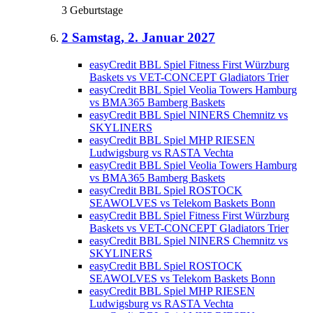
3 Geburtstage
2
Samstag, 2. Januar 2027
easyCredit BBL Spiel Fitness First Würzburg
Baskets vs VET-CONCEPT Gladiators Trier
easyCredit BBL Spiel Veolia Towers Hamburg
vs BMA365 Bamberg Baskets
easyCredit BBL Spiel NINERS Chemnitz vs
SKYLINERS
easyCredit BBL Spiel MHP RIESEN
Ludwigsburg vs RASTA Vechta
easyCredit BBL Spiel Veolia Towers Hamburg
vs BMA365 Bamberg Baskets
easyCredit BBL Spiel ROSTOCK
SEAWOLVES vs Telekom Baskets Bonn
easyCredit BBL Spiel Fitness First Würzburg
Baskets vs VET-CONCEPT Gladiators Trier
easyCredit BBL Spiel NINERS Chemnitz vs
SKYLINERS
easyCredit BBL Spiel ROSTOCK
SEAWOLVES vs Telekom Baskets Bonn
easyCredit BBL Spiel MHP RIESEN
Ludwigsburg vs RASTA Vechta