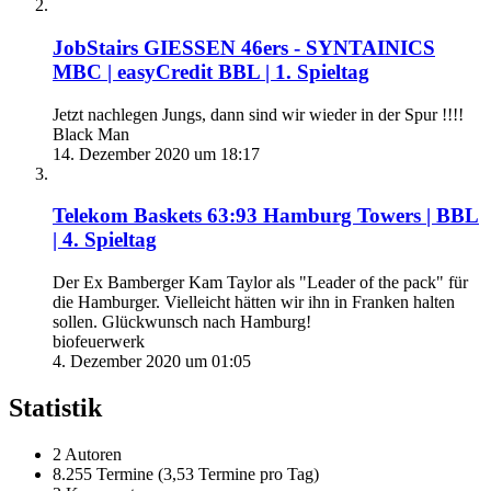
JobStairs GIESSEN 46ers - SYNTAINICS
MBC | easyCredit BBL | 1. Spieltag
Jetzt nachlegen Jungs, dann sind wir wieder in der Spur !!!!
Black Man
14. Dezember 2020 um 18:17
Telekom Baskets 63:93 Hamburg Towers | BBL
| 4. Spieltag
Der Ex Bamberger Kam Taylor als "Leader of the pack" für
die Hamburger. Vielleicht hätten wir ihn in Franken halten
sollen. Glückwunsch nach Hamburg!
biofeuerwerk
4. Dezember 2020 um 01:05
Statistik
2 Autoren
8.255 Termine (3,53 Termine pro Tag)