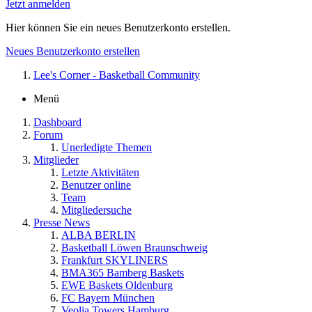
Jetzt anmelden
Hier können Sie ein neues Benutzerkonto erstellen.
Neues Benutzerkonto erstellen
Lee's Corner - Basketball Community
Menü
Dashboard
Forum
Unerledigte Themen
Mitglieder
Letzte Aktivitäten
Benutzer online
Team
Mitgliedersuche
Presse News
ALBA BERLIN
Basketball Löwen Braunschweig
Frankfurt SKYLINERS
BMA365 Bamberg Baskets
EWE Baskets Oldenburg
FC Bayern München
Veolia Towers Hamburg