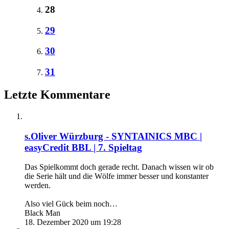
28
29
30
31
Letzte Kommentare
s.Oliver Würzburg - SYNTAINICS MBC |
easyCredit BBL | 7. Spieltag
Das Spielkommt doch gerade recht. Danach wissen wir ob
die Serie hält und die Wölfe immer besser und konstanter
werden.
Also viel Gück beim noch…
Black Man
18. Dezember 2020 um 19:28