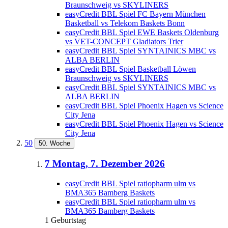
Braunschweig vs SKYLINERS
easyCredit BBL Spiel FC Bayern München
Basketball vs Telekom Baskets Bonn
easyCredit BBL Spiel EWE Baskets Oldenburg
vs VET-CONCEPT Gladiators Trier
easyCredit BBL Spiel SYNTAINICS MBC vs
ALBA BERLIN
easyCredit BBL Spiel Basketball Löwen
Braunschweig vs SKYLINERS
easyCredit BBL Spiel SYNTAINICS MBC vs
ALBA BERLIN
easyCredit BBL Spiel Phoenix Hagen vs Science
City Jena
easyCredit BBL Spiel Phoenix Hagen vs Science
City Jena
50
50. Woche
7
Montag, 7. Dezember 2026
easyCredit BBL Spiel ratiopharm ulm vs
BMA365 Bamberg Baskets
easyCredit BBL Spiel ratiopharm ulm vs
BMA365 Bamberg Baskets
1 Geburtstag