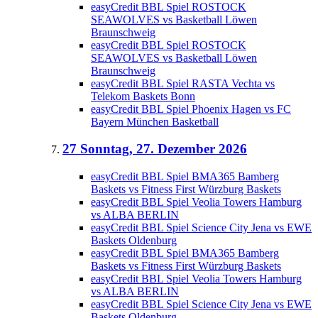
easyCredit BBL Spiel ROSTOCK
SEAWOLVES vs Basketball Löwen
Braunschweig
easyCredit BBL Spiel ROSTOCK
SEAWOLVES vs Basketball Löwen
Braunschweig
easyCredit BBL Spiel RASTA Vechta vs
Telekom Baskets Bonn
easyCredit BBL Spiel Phoenix Hagen vs FC
Bayern München Basketball
27
Sonntag, 27. Dezember 2026
easyCredit BBL Spiel BMA365 Bamberg
Baskets vs Fitness First Würzburg Baskets
easyCredit BBL Spiel Veolia Towers Hamburg
vs ALBA BERLIN
easyCredit BBL Spiel Science City Jena vs EWE
Baskets Oldenburg
easyCredit BBL Spiel BMA365 Bamberg
Baskets vs Fitness First Würzburg Baskets
easyCredit BBL Spiel Veolia Towers Hamburg
vs ALBA BERLIN
easyCredit BBL Spiel Science City Jena vs EWE
Baskets Oldenburg