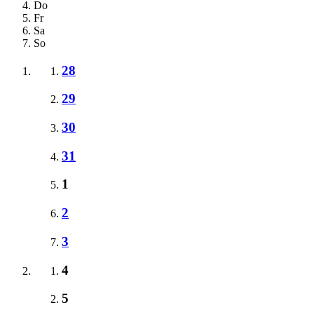
Do
Fr
Sa
So
28
29
30
31
1
2
3
4
5