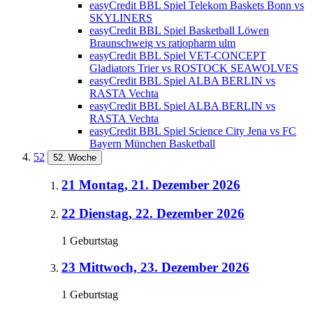
easyCredit BBL Spiel Telekom Baskets Bonn vs
SKYLINERS
easyCredit BBL Spiel Basketball Löwen
Braunschweig vs ratiopharm ulm
easyCredit BBL Spiel VET-CONCEPT
Gladiators Trier vs ROSTOCK SEAWOLVES
easyCredit BBL Spiel ALBA BERLIN vs
RASTA Vechta
easyCredit BBL Spiel ALBA BERLIN vs
RASTA Vechta
easyCredit BBL Spiel Science City Jena vs FC
Bayern München Basketball
52
52. Woche
21
Montag, 21. Dezember 2026
22
Dienstag, 22. Dezember 2026
1 Geburtstag
23
Mittwoch, 23. Dezember 2026
1 Geburtstag