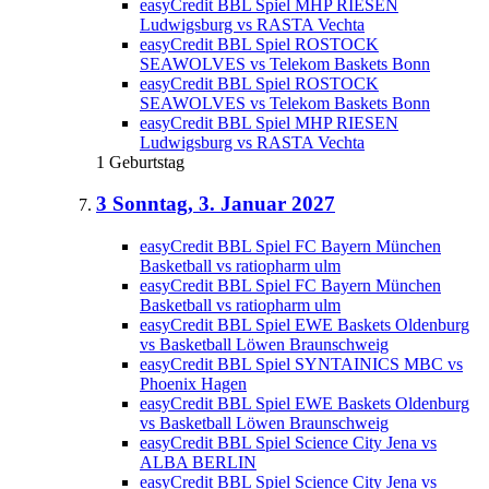
easyCredit BBL Spiel MHP RIESEN
Ludwigsburg vs RASTA Vechta
easyCredit BBL Spiel ROSTOCK
SEAWOLVES vs Telekom Baskets Bonn
easyCredit BBL Spiel ROSTOCK
SEAWOLVES vs Telekom Baskets Bonn
easyCredit BBL Spiel MHP RIESEN
Ludwigsburg vs RASTA Vechta
1 Geburtstag
3
Sonntag, 3. Januar 2027
easyCredit BBL Spiel FC Bayern München
Basketball vs ratiopharm ulm
easyCredit BBL Spiel FC Bayern München
Basketball vs ratiopharm ulm
easyCredit BBL Spiel EWE Baskets Oldenburg
vs Basketball Löwen Braunschweig
easyCredit BBL Spiel SYNTAINICS MBC vs
Phoenix Hagen
easyCredit BBL Spiel EWE Baskets Oldenburg
vs Basketball Löwen Braunschweig
easyCredit BBL Spiel Science City Jena vs
ALBA BERLIN
easyCredit BBL Spiel Science City Jena vs