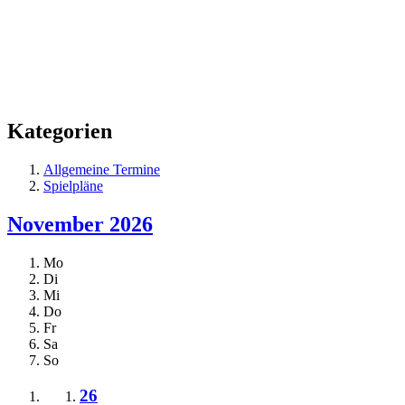
Kategorien
Allgemeine Termine
Spielpläne
November 2026
Mo
Di
Mi
Do
Fr
Sa
So
26