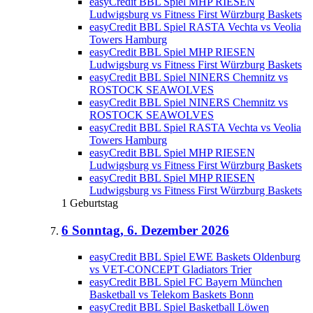
easyCredit BBL Spiel MHP RIESEN
Ludwigsburg vs Fitness First Würzburg Baskets
easyCredit BBL Spiel RASTA Vechta vs Veolia
Towers Hamburg
easyCredit BBL Spiel MHP RIESEN
Ludwigsburg vs Fitness First Würzburg Baskets
easyCredit BBL Spiel NINERS Chemnitz vs
ROSTOCK SEAWOLVES
easyCredit BBL Spiel NINERS Chemnitz vs
ROSTOCK SEAWOLVES
easyCredit BBL Spiel RASTA Vechta vs Veolia
Towers Hamburg
easyCredit BBL Spiel MHP RIESEN
Ludwigsburg vs Fitness First Würzburg Baskets
easyCredit BBL Spiel MHP RIESEN
Ludwigsburg vs Fitness First Würzburg Baskets
1 Geburtstag
6
Sonntag, 6. Dezember 2026
easyCredit BBL Spiel EWE Baskets Oldenburg
vs VET-CONCEPT Gladiators Trier
easyCredit BBL Spiel FC Bayern München
Basketball vs Telekom Baskets Bonn
easyCredit BBL Spiel Basketball Löwen